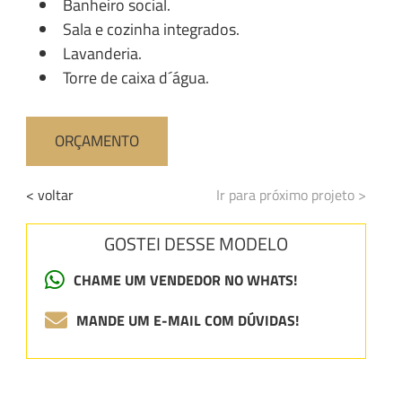
Banheiro social.
Sala e cozinha integrados.
Lavanderia.
Torre de caixa d´água.
ORÇAMENTO
< voltar
Ir para próximo projeto >
GOSTEI DESSE MODELO
CHAME UM VENDEDOR NO WHATS!
MANDE UM E-MAIL COM DÚVIDAS!