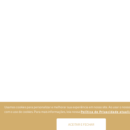
Usamos cookies para personalizar e melhorar sua experiência em nosso site. Ao usar o nosso
com o uso de cookies. Para mais informações, leia nossa
Política de Privacidade atual
ACEITAR E FECHAR