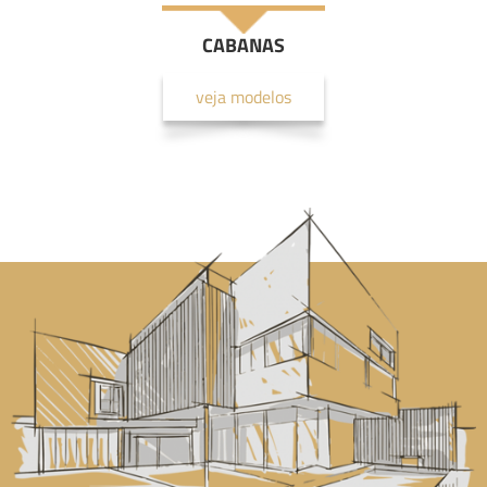
CABANAS
veja modelos