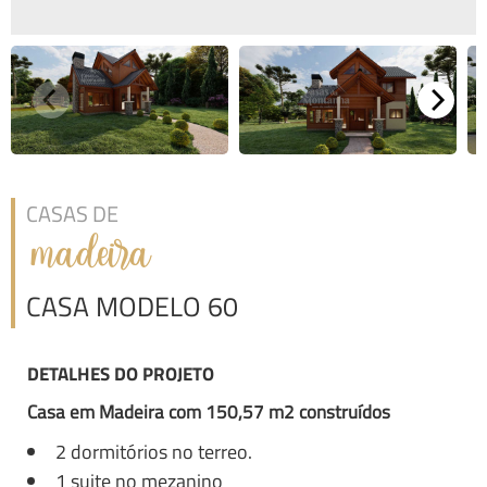
CASAS DE
madeira
CASA MODELO 60
DETALHES DO PROJETO
Casa em Madeira com 150,57 m2 construídos
2 dormitórios no terreo.
1 suite no mezanino​​​​​​