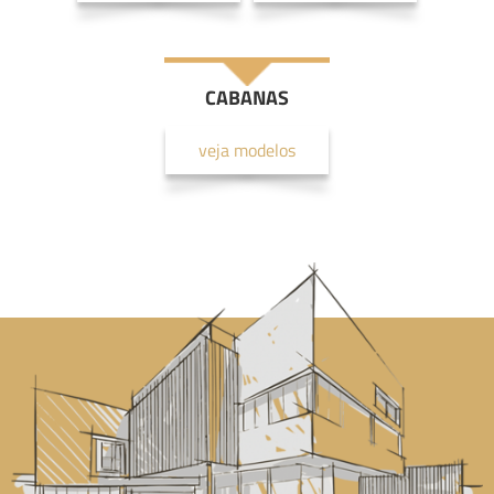
CABANAS
veja modelos