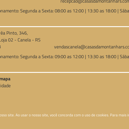
recepcao@casasdamontanhars.com
onamento: Segunda a Sexta: 08:00 as 12:00 | 13:30 as 18:00 | Sába
rêa Pinto, 346,
Loja 02 - Canela - RS
3
vendascanela@casasdamontanhars.co
onamento: Segunda a Sexta: 09:00 as 12:00 | 13:30 as 18:00 | Sába
o mapa
cidade
so site. Ao usar o nosso site, você concorda com o uso de cookies. Para mais i