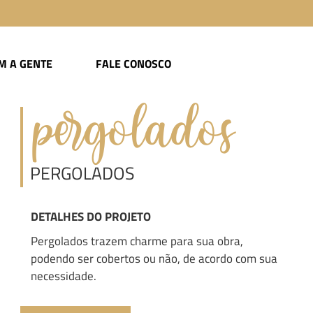
M A GENTE
FALE CONOSCO
pergolados
PERGOLADOS
DETALHES DO PROJETO
Pergolados trazem charme para sua obra,
podendo ser cobertos ou não, de acordo com sua
necessidade.